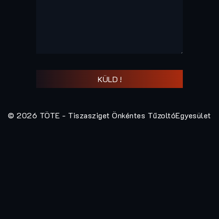
© 2026 TÖTE - Tiszasziget Önkéntes TűzoltóEgyesület